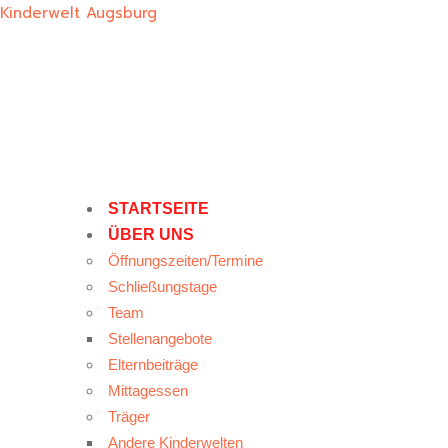
Kinderwelt Augsburg
STARTSEITE
ÜBER UNS
Öffnungszeiten/Termine
Schließungstage
Team
Stellenangebote
Elternbeiträge
Mittagessen
Träger
Andere Kinderwelten