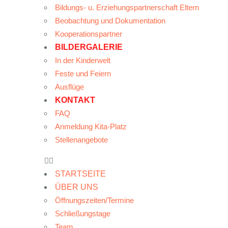
Bildungs- u. Erziehungspartnerschaft Eltern
Beobachtung und Dokumentation
Kooperationspartner
BILDERGALERIE
In der Kinderwelt
Feste und Feiern
Ausflüge
KONTAKT
FAQ
Anmeldung Kita-Platz
Stellenangebote
STARTSEITE
ÜBER UNS
Öffnungszeiten/Termine
Schließungstage
Team