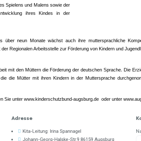
 des Spielens und Malens sowie der
twicklung ihres Kindes in der
mms über neun Monate wächst auch ihre muttersprachliche Kompe
t der Regionalen Arbeitsstelle zur Förderung von Kindern und Jugen
 Arbeit mit den Müttern die Förderung der deutschen Sprache. Die Er
tter, die die Mütter mit ihren Kindern in der Muttersprache durch
nden Sie unter www.kinderschutzbund-augsburg.de oder unter www.au
Adresse
K
N
Kita-Leitung: Irina Spannagel
Johann-Georg-Halske-Str.9 86159 Augsburg