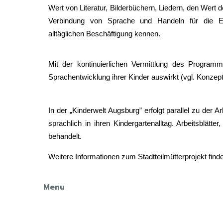
Wert von Literatur, Bilderbüchern, Liedern, den Wert
Verbindung von Sprache und Handeln für die En
alltäglichen Beschäftigung kennen.
Mit der kontinuierlichen Vermittlung des Progra
Sprachentwicklung ihrer Kinder auswirkt (vgl. Konzep
In der „Kinderwelt Augsburg” erfolgt parallel zu der
sprachlich in ihren Kindergartenalltag. Arbeitsblä
behandelt.
Weitere Informationen zum Stadtteilmütterprojekt fi
Menu
STARTSEITE
ÜBER UNS