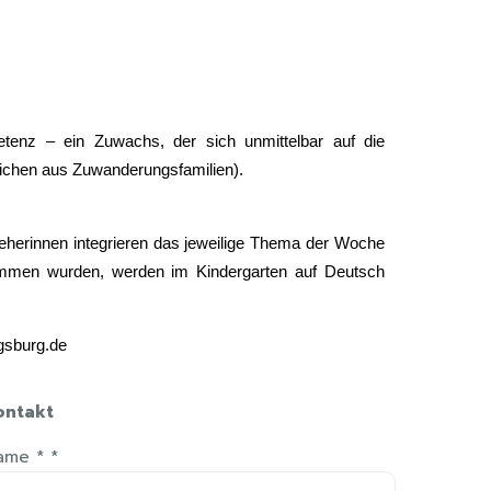
tenz – ein Zuwachs, der sich unmittelbar auf die
dlichen aus Zuwanderungsfamilien).
zieherinnen integrieren das jeweilige Thema der Woche
genommen wurden, werden im Kindergarten auf Deutsch
gsburg.de
ontakt
ame *
*