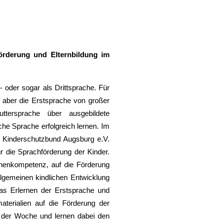
förderung und Elternbildung im
 oder sogar als Drittsprache. Für
t aber die Erstsprache von großer
tersprache über ausgebildete
che Sprache erfolgreich lernen. Im
en Kinderschutzbund Augsburg e.V.
r die Sprachförderung der Kinder.
chenkompetenz, auf die Förderung
lgemeinen kindlichen Entwicklung
das Erlernen der Erstsprache und
aterialien auf die Förderung der
in der Woche und lernen dabei den