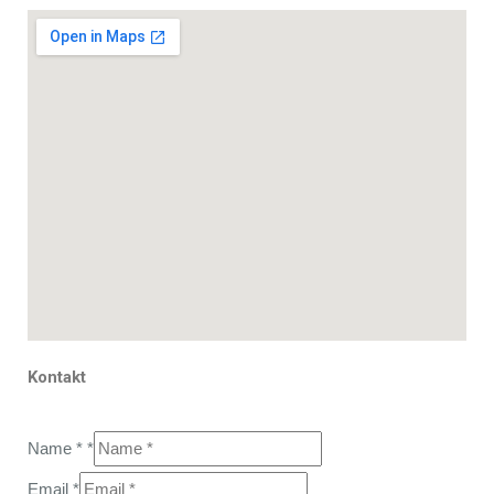
Kontakt
Name *
*
Email
*