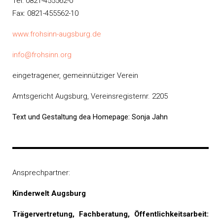
Tel: 0821-455562-0
Fax: 0821-455562-10
www.frohsinn-augsburg.de
info@frohsinn.org
eingetragener, gemeinnütziger Verein
Amtsgericht Augsburg, Vereinsregisternr. 2205
Text und Gestaltung dea Homepage: Sonja Jahn
Ansprechpartner:
Kinderwelt Augsburg
Trägervertretung, Fachberatung, Öffentlichkeitsarbeit: