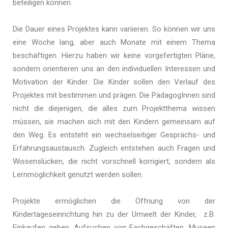
beteiligen können.
Die Dauer eines Projektes kann variieren. So können wir uns
eine Woche lang, aber auch Monate mit einem Thema
beschäftigen. Hierzu haben wir keine vorgefertigten Pläne,
sondern orientieren uns an den individuellen Interessen und
Motivation der Kinder. Die Kinder sollen den Verlauf des
Projektes mit bestimmen und prägen. Die PädagogInnen sind
nicht die diejenigen, die alles zum Projektthema wissen
müssen, sie machen sich mit den Kindern gemeinsam auf
den Weg. Es entsteht ein wechselseitiger Gesprächs- und
Erfahrungsaustausch. Zugleich entstehen auch Fragen und
Wissenslücken, die nicht vorschnell korrigiert, sondern als
Lernmöglichkeit genutzt werden sollen.
Projekte ermöglichen die Öffnung von der
Kindertageseinrichtung hin zu der Umwelt der Kinder, z.B.
Einkaufen gehen, Aufsuchen von Fachgeschäften, Museen