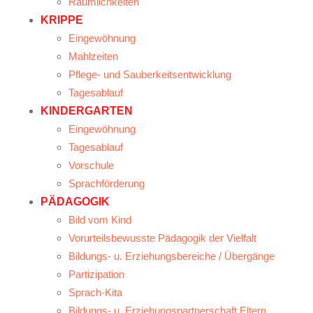
Räumlichkeiten
KRIPPE
Eingewöhnung
Mahlzeiten
Pflege- und Sauberkeitsentwicklung
Tagesablauf
KINDERGARTEN
Eingewöhnung
Tagesablauf
Vorschule
Sprachförderung
PÄDAGOGIK
Bild vom Kind
Vorurteilsbewusste Pädagogik der Vielfalt
Bildungs- u. Erziehungsbereiche / Übergänge
Partizipation
Sprach-Kita
Bildungs- u. Erziehungspartnerschaft Eltern