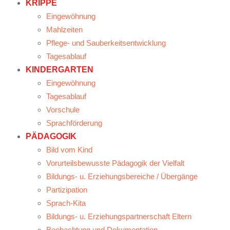
KRIPPE
Eingewöhnung
Mahlzeiten
Pflege- und Sauberkeitsentwicklung
Tagesablauf
KINDERGARTEN
Eingewöhnung
Tagesablauf
Vorschule
Sprachförderung
PÄDAGOGIK
Bild vom Kind
Vorurteilsbewusste Pädagogik der Vielfalt
Bildungs- u. Erziehungsbereiche / Übergänge
Partizipation
Sprach-Kita
Bildungs- u. Erziehungspartnerschaft Eltern
Beobachtung und Dokumentation