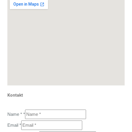
Kontakt
Name *
*
Email
*