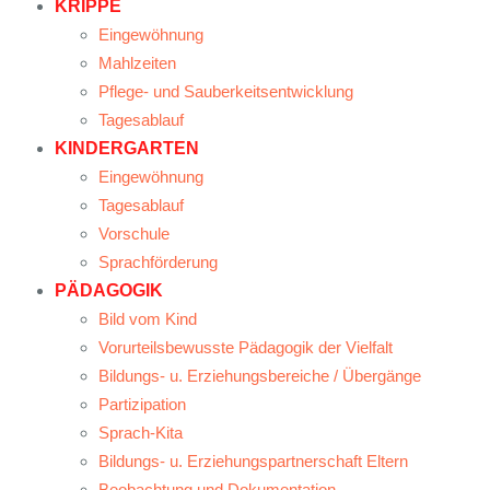
KRIPPE
Eingewöhnung
Mahlzeiten
Pflege- und Sauberkeitsentwicklung
Tagesablauf
KINDERGARTEN
Eingewöhnung
Tagesablauf
Vorschule
Sprachförderung
PÄDAGOGIK
Bild vom Kind
Vorurteilsbewusste Pädagogik der Vielfalt
Bildungs- u. Erziehungsbereiche / Übergänge
Partizipation
Sprach-Kita
Bildungs- u. Erziehungspartnerschaft Eltern
Beobachtung und Dokumentation