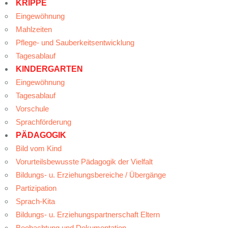
KRIPPE
Eingewöhnung
Mahlzeiten
Pflege- und Sauberkeitsentwicklung
Tagesablauf
KINDERGARTEN
Eingewöhnung
Tagesablauf
Vorschule
Sprachförderung
PÄDAGOGIK
Bild vom Kind
Vorurteilsbewusste Pädagogik der Vielfalt
Bildungs- u. Erziehungsbereiche / Übergänge
Partizipation
Sprach-Kita
Bildungs- u. Erziehungspartnerschaft Eltern
Beobachtung und Dokumentation